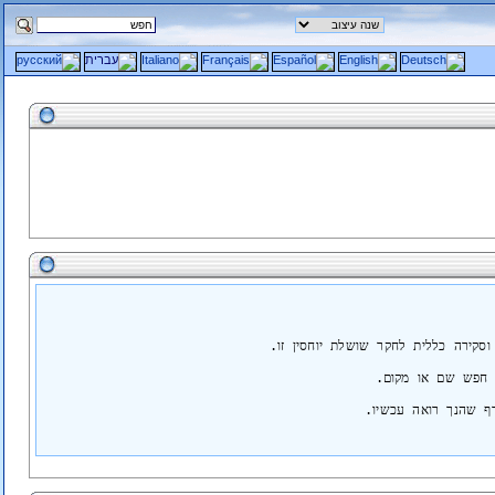
קירה כללית לחקר שושלת יוחסין זו.
 חפש שם או מקום.
ף שהנך רואה עכשיו.