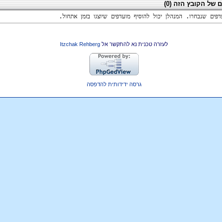
 של הקובץ הזה
‎(0)‎
דפים שנבחרו. המנהלן יכול להוסיף מועדפים שיוצגו בזמן אתחול.
לעזרה טכנית נא להתקשר אל
Itzchak Rehberg
גרסה ידידותית להדפסה