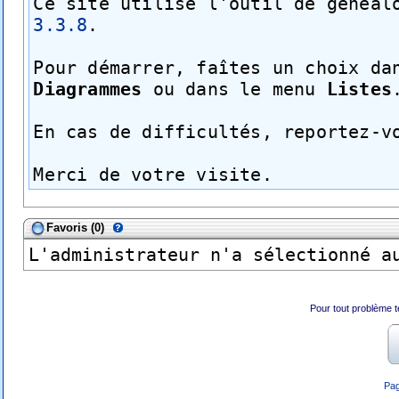
Ce site utilise l'outil de généa
3.3.8
.
Pour démarrer, faîtes un choix da
Diagrammes
ou dans le menu
Listes
En cas de difficultés, reportez-
Merci de votre visite.
Favoris ‎(0)‎
L'administrateur n'a sélectionné a
Pour tout problème 
Pag