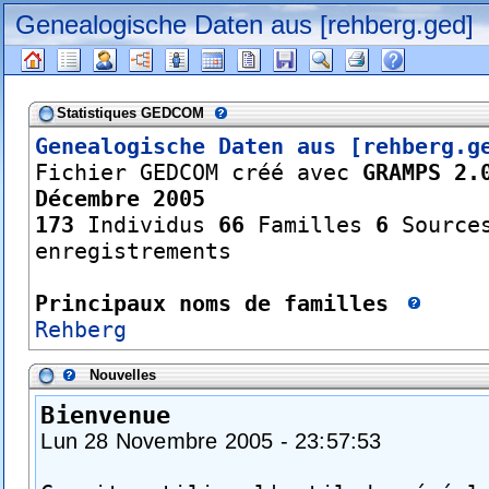
Genealogische Daten aus [rehberg.ged]
Statistiques GEDCOM
Genealogische Daten aus [rehberg.g
Fichier GEDCOM créé avec
GRAMPS 2.
Décembre 2005
173
Individus
66
Familles
6
Sourc
enregistrements
Principaux noms de familles
Rehberg
Nouvelles
Bienvenue
Lun 28 Novembre 2005 - 23:57:53